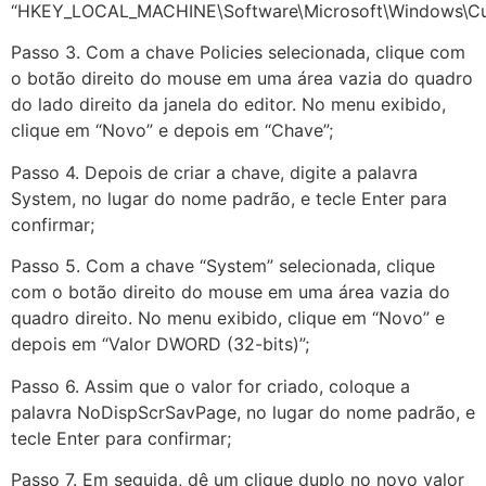
“HKEY_LOCAL_MACHINE\Software\Microsoft\Windows\Curre
Passo 3. Com a chave Policies selecionada, clique com
o botão direito do mouse em uma área vazia do quadro
do lado direito da janela do editor. No menu exibido,
clique em “Novo” e depois em “Chave”;
Passo 4. Depois de criar a chave, digite a palavra
System, no lugar do nome padrão, e tecle Enter para
confirmar;
Passo 5. Com a chave “System” selecionada, clique
com o botão direito do mouse em uma área vazia do
quadro direito. No menu exibido, clique em “Novo” e
depois em “Valor DWORD (32-bits)”;
Passo 6. Assim que o valor for criado, coloque a
palavra NoDispScrSavPage, no lugar do nome padrão, e
tecle Enter para confirmar;
Passo 7. Em seguida, dê um clique duplo no novo valor