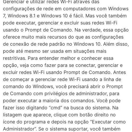
Gerenciar e utilizar redes Wi-Fi através das
configurações de rede em computadores com Windows
7, Windows 8.1 e Windows 10 é fácil. Mas você também
pode executar, gerenciar e excluir suas redes Wi-Fi
usando o Prompt de Comando. Na verdade, essa opção
oferece muito mais recursos do que as configurações
de conexão de rede padrão no Windows 10. Além disso,
pode até mesmo ser usada em situações mais
restritivas. Para entender melhor e conhecer essa
opção, veja como fazer para se conectar, gerenciar e
excluir redes Wi-Fi usando Prompt de Comando. Antes
de começar a gerenciar rede Wi-Fi usando a linha de
comando do Windows, você precisará abrir o Prompt
de Comando com privilégios de administrador, para
poder executar a maioria dos comandos. Você pode
fazer isso digitando “cmd” na busca do sistema. Na
listagem que aparece, clique com botão direito no
ícone do programa e depois na opção “Executar como
Administrador”. Se o sistema suportar, você também