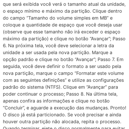
que será exibida você verá o tamanho atual da unidade,
o espaço mínimo e máximo da partição. Clique dentro
do campo “Tamanho do volume simples em MB” e
coloque a quantidade de espaço que você deseja usar
(observe que esse tamanho não irá exceder o espaço
máximo da partição) e clique no botão “Avançar”; Passo
6. Na próxima tela, você deve selecionar a letra da
unidade a ser usada pela nova partição. Marque a
opção padrão e clique no botão “Avançar”; Passo 7. Em
seguida, você deve definir o formato a ser usado pela
nova partição, marque o campo “Formatar este volume
com as seguintes definições” e utilize as configurações
padrão do sistema (NTFS). Clique em “Avançar” para
poder continuar o processo; Passo 8. Na última tela,
apenas confira as informações e clique no botão
“Concluir”, e aguarde a execução das mudanças. Pronto!
O disco já está particionado. Se você precisar e ainda
houver outra partição não alocada, repita o processo.
Quando terminar, ejete o disco normalmente para evitar