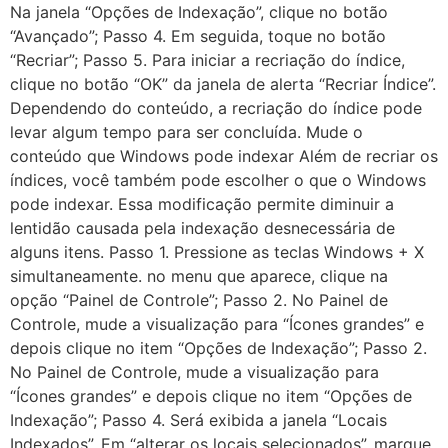
Na janela “Opções de Indexação”, clique no botão
“Avançado”; Passo 4. Em seguida, toque no botão
“Recriar”; Passo 5. Para iniciar a recriação do índice,
clique no botão “OK” da janela de alerta “Recriar Índice”.
Dependendo do conteúdo, a recriação do índice pode
levar algum tempo para ser concluída. Mude o
conteúdo que Windows pode indexar Além de recriar os
índices, você também pode escolher o que o Windows
pode indexar. Essa modificação permite diminuir a
lentidão causada pela indexação desnecessária de
alguns itens. Passo 1. Pressione as teclas Windows + X
simultaneamente. no menu que aparece, clique na
opção “Painel de Controle”; Passo 2. No Painel de
Controle, mude a visualização para “Ícones grandes” e
depois clique no item “Opções de Indexação”; Passo 2.
No Painel de Controle, mude a visualização para
“Ícones grandes” e depois clique no item “Opções de
Indexação”; Passo 4. Será exibida a janela “Locais
Indexados”. Em “alterar os locais selecionados”, marque