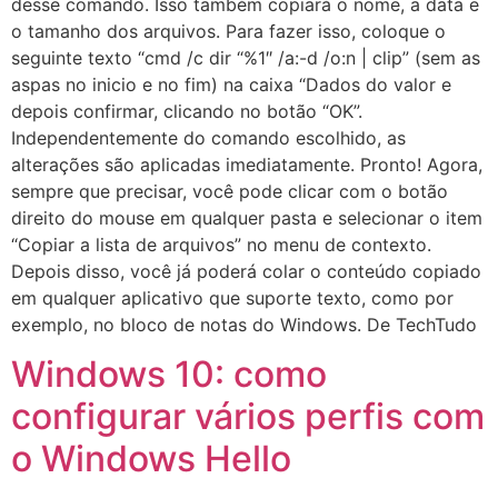
desse comando. Isso também copiará o nome, a data e
o tamanho dos arquivos. Para fazer isso, coloque o
seguinte texto “cmd /c dir “%1″ /a:-d /o:n | clip” (sem as
aspas no inicio e no fim) na caixa “Dados do valor e
depois confirmar, clicando no botão “OK”.
Independentemente do comando escolhido, as
alterações são aplicadas imediatamente. Pronto! Agora,
sempre que precisar, você pode clicar com o botão
direito do mouse em qualquer pasta e selecionar o item
“Copiar a lista de arquivos” no menu de contexto.
Depois disso, você já poderá colar o conteúdo copiado
em qualquer aplicativo que suporte texto, como por
exemplo, no bloco de notas do Windows. De TechTudo
Windows 10: como
configurar vários perfis com
o Windows Hello