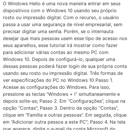
O Windows Hello é uma nova maneira entrar em seus
dispositivos com o Windows 10 usando seu próprio
rosto ou impressão digital. Com o recurso, o usuário
passa a usar uma segurança de nível empresarial, sem
precisar digitar uma senha. Porém, se o internauta
desejar que mais pessoas usem esse tipo de acesso nos
seus aparelhos, esse tutorial irá mostrar como fazer
para adicionar várias contas ao mesmo PC com
Windows 10. Depois de configurá-lo, qualquer uma
dessas pessoas poderá fazer login de sua própria conta
usando seu rosto ou impressão digital. Três formas de
ver especificações do PC no Windows 10 Passo 1.
Acesse as configurações do Windows. Para isso,
pressione as teclas “Windows + i” simultaneamente e
depois solte-as; Passo 2. Em “Configurações”, clique na
opção “Contas”; Passo 3. Dentro da opção “Contas”,
clique em “Família e outras pessoas”. Em seguida, clique
em “Adicionar outra pessoa a este PC”; Passo 4. Na tela
que aparece, digite o e-mail da conta Microsoft do