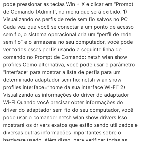
pode pressionar as teclas Win + X e clicar em “Prompt
de Comando (Admin)”, no menu que será exibido. 1)
Visualizando os perfis de rede sem fio salvos no PC
Cada vez que você se conectar a um ponto de acesso
sem fio, o sistema operacional cria um “perfil de rede
sem fio” e o armazena no seu computador, você pode
ver todos esses perfis usando a seguinte linha de
comando no Prompt de Comando: netsh wlan show
profiles Como alternativa, você pode usar o parâmetro
“interface” para mostrar a lista de perfis para um
determinado adaptador sem fio: netsh wlan show
profiles interface=”nome da sua interface Wi-Fi” 2)
Visualizando as informações do driver do adaptador
Wi-Fi Quando você precisar obter informações do
driver do adaptador sem fio do seu computador, você
pode usar o comando: netsh wlan show drivers Isso
mostrará os drivers exatos que estão sendo utilizados e
diversas outras informações importantes sobre o
hardware usado. Além disso, para verificar todas as