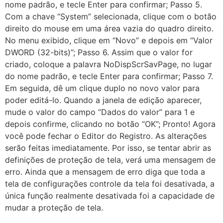
nome padrão, e tecle Enter para confirmar; Passo 5.
Com a chave “System” selecionada, clique com o botão
direito do mouse em uma área vazia do quadro direito.
No menu exibido, clique em “Novo” e depois em “Valor
DWORD (32-bits)”; Passo 6. Assim que o valor for
criado, coloque a palavra NoDispScrSavPage, no lugar
do nome padrão, e tecle Enter para confirmar; Passo 7.
Em seguida, dê um clique duplo no novo valor para
poder editá-lo. Quando a janela de edição aparecer,
mude o valor do campo “Dados do valor” para 1 e
depois confirme, clicando no botão “OK”; Pronto! Agora
você pode fechar o Editor do Registro. As alterações
serão feitas imediatamente. Por isso, se tentar abrir as
definições de proteção de tela, verá uma mensagem de
erro. Ainda que a mensagem de erro diga que toda a
tela de configurações controle da tela foi desativada, a
única função realmente desativada foi a capacidade de
mudar a proteção de tela.