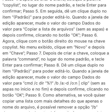
”copylist”, no lugar do nome padrão, e tecle Enter para
confirmar; Passo 5. Em seguida, dê um clique duplo no
item “(Padrão)” para poder editá-lo. Quando a janela de
edição aparecer, mude o valor do campo Dados do
valor para “Copiar a lista de arquivos” (sem as aspas) e
depois confirme, clicando no botão “OK”; Passo 6.
Agora, clique com o botão direito do mouse na chave
copylist. No menu exibido, clique em “Novo” e depois
em “Chave”; Passo 7. Depois de criar a chave, coloque a
palavra ”command”, no lugar do nome padrão, e tecle
Enter para confirmar; Passo 8. Dê um clique duplo no
item “(Padrão)” para poder editá-lo. Quando a janela de
edição aparecer, mude o valor do campo Dados do
valor para “cmd /c dir “%1″ /b /a:-d /o:n | clip” (sem as
aspas no inicio e no fim) e depois confirme, clicando no
botão “OK”; Passo 9. Como alternativa, se você quiser
copiar uma lista com mais detalhes do que apenas o
nome do arquivo, é possível remover a opção ”/b”