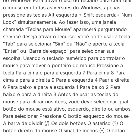
do Windows Para ativar o uso do teclado para controlar
o mouse em todas as versões do Windows, apenas
pressione as teclas Alt esquerda + Shift esquerda+ Num
Lock” simultaneamente. Ao fazer isso, uma janela
chamada “Teclas para Mouse” aparecerá perguntando
se você deseja ativar o recurso. Você pode usar a tecla
“Tab” para selecionar “Sim” ou “Não” e aperte a tecla
“Enter” ou “Barra de espaço” para selecionar sua
escolha. Usando o teclado numérico para controlar o
mouse para mover o ponteiro do mouse Pressione a
tecla Para cima e para a esquerda 7 Para cima 8 Para
cima e para a direita 9 Para a esquerda 4 Paar a direita
6 Para baixo e para a esquerda 1 Para baixo 2 Para
baixo e para a direita 3 Antes de usar as teclas do
mouse para clicar nos itens, você deve selecionar qual
botão do mouse está ativo, esquerdo, direito ou ambos.
Para selecionar Pressione O botão esquerdo do mouse
A barra de dividir (/) Os dois botões O asteriso (?) O
botão direito do mouse O sinal de menos (-) O botão