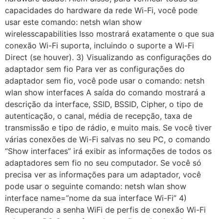
capacidades do hardware da rede Wi-Fi, você pode
usar este comando: netsh wlan show
wirelesscapabilities Isso mostrará exatamente o que sua
conexão Wi-Fi suporta, incluindo o suporte a Wi-Fi
Direct (se houver). 3) Visualizando as configurações do
adaptador sem fio Para ver as configurações do
adaptador sem fio, você pode usar o comando: netsh
wlan show interfaces A saída do comando mostrará a
descrição da interface, SSID, BSSID, Cipher, o tipo de
autenticação, o canal, média de recepção, taxa de
transmissão e tipo de rádio, e muito mais. Se você tiver
várias conexões de Wi-Fi salvas no seu PC, o comando
“Show interfaces” irá exibir as informações de todos os
adaptadores sem fio no seu computador. Se você só
precisa ver as informações para um adaptador, você
pode usar o seguinte comando: netsh wlan show
interface name=”nome da sua interface Wi-Fi” 4)
Recuperando a senha WiFi de perfis de conexão Wi-Fi