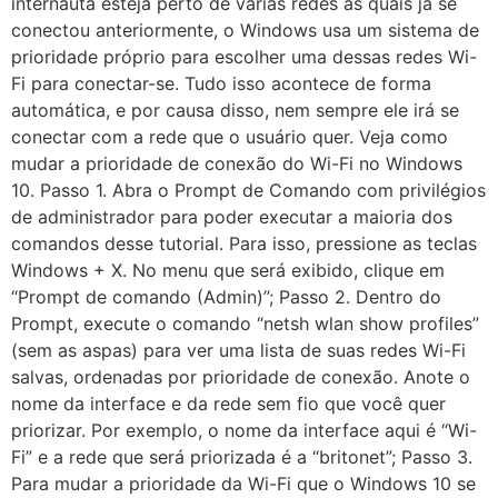
internauta esteja perto de várias redes as quais já se
conectou anteriormente, o Windows usa um sistema de
prioridade próprio para escolher uma dessas redes Wi-
Fi para conectar-se. Tudo isso acontece de forma
automática, e por causa disso, nem sempre ele irá se
conectar com a rede que o usuário quer. Veja como
mudar a prioridade de conexão do Wi-Fi no Windows
10. Passo 1. Abra o Prompt de Comando com privilégios
de administrador para poder executar a maioria dos
comandos desse tutorial. Para isso, pressione as teclas
Windows + X. No menu que será exibido, clique em
“Prompt de comando (Admin)”; Passo 2. Dentro do
Prompt, execute o comando “netsh wlan show profiles”
(sem as aspas) para ver uma lista de suas redes Wi-Fi
salvas, ordenadas por prioridade de conexão. Anote o
nome da interface e da rede sem fio que você quer
priorizar. Por exemplo, o nome da interface aqui é “Wi-
Fi” e a rede que será priorizada é a “britonet”; Passo 3.
Para mudar a prioridade da Wi-Fi que o Windows 10 se