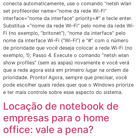
conecta automaticamente, use o comando “netsh wlan
set profileorder name=”nome da rede Wi-Fi”
interface=”nome da interface” priority=#” e tecle enter.
Substitua =”nome da rede Wi-Fi” pelo nome da rede Wi-
Fi (no exemplo, “britonet”), “nome da interface” pelo
nome da interface Wi-Fi (“Wi-Fi”) e “#” com o número
de prioridade que você deseja colocar a rede Wi-Fi (no
exemplo, 1); Passo 4. Execute o comando “netsh wlan
show profiles” (sem as aspas) novamente e você verá
que a rede agora está em primeiro lugar na ordem de
prioridade. Pronto! Agora, sempre que precisar, você
pode escolher quais redes quer que o Windows priorize
e ter mais controle sobre esse aspecto do sistema.
Locação de notebook de
empresas para o home
office: vale a pena?