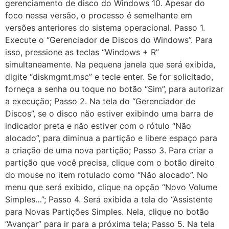
gerenciamento de disco do Windows 10. Apesar do
foco nessa versão, o processo é semelhante em
versões anteriores do sistema operacional. Passo 1.
Execute o “Gerenciador de Discos do Windows”. Para
isso, pressione as teclas “Windows + R”
simultaneamente. Na pequena janela que será exibida,
digite “diskmgmt.msc” e tecle enter. Se for solicitado,
forneça a senha ou toque no botão “Sim”, para autorizar
a execução; Passo 2. Na tela do “Gerenciador de
Discos”, se o disco não estiver exibindo uma barra de
indicador preta e não estiver com o rótulo “Não
alocado”, para diminua a partição e libere espaço para
a criação de uma nova partição; Passo 3. Para criar a
partição que você precisa, clique com o botão direito
do mouse no item rotulado como “Não alocado”. No
menu que será exibido, clique na opção “Novo Volume
Simples…”; Passo 4. Será exibida a tela do “Assistente
para Novas Partições Simples. Nela, clique no botão
“Avançar” para ir para a próxima tela; Passo 5. Na tela