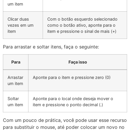
um item
Clicar duas
Com o botão esquerdo selecionado
vezes em um
como o botão ativo, aponte para o
item
item e pressione o sinal de mais (+)
Para arrastar e soltar itens, faça o seguinte:
Para
Faça isso
Arrastar
Aponte para o item e pressione zero (0)
um item
Soltar
Aponte para o local onde deseja mover o
um item
item e pressione o ponto decimal (.)
Com um pouco de prática, você pode usar esse recurso
para substituir o mouse, até poder colocar um novo no