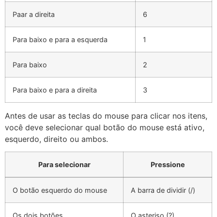
Paar a direita
6
Para baixo e para a esquerda
1
Para baixo
2
Para baixo e para a direita
3
Antes de usar as teclas do mouse para clicar nos itens,
você deve selecionar qual botão do mouse está ativo,
esquerdo, direito ou ambos.
Para selecionar
Pressione
O botão esquerdo do mouse
A barra de dividir (/)
Os dois botões
O asteriso (?)