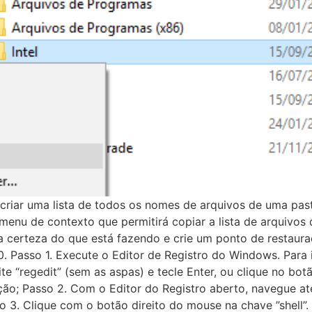
ar uma lista de todos os nomes de arquivos de uma pasta. 
menu de contexto que permitirá copiar a lista de arquivo
 certeza do que está fazendo e crie um ponto de restauraç
 Passo 1. Execute o Editor de Registro do Windows. Para 
te “regedit” (sem as aspas) e tecle Enter, ou clique no botã
ção; Passo 2. Com o Editor do Registro aberto, navegue at
3. Clique com o botão direito do mouse na chave ”shell”.