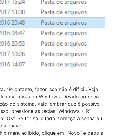
No entanto, fazer isso não é difícil. Veja
s de uma pasta no Windows. Devido ao risco
ão do sistema. Vale lembrar que é possível
isso, pressione as teclas ”Windows + R”
o “OK”. Se for solicitado, forneça a senha ou
é a chave
 No menu exibido, clique em “Novo” e depois