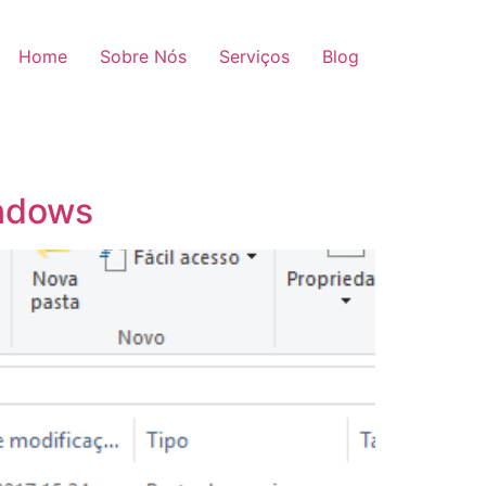
Home
Sobre Nós
Serviços
Blog
indows