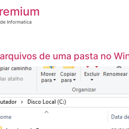
Premium
de Informatica
e arquivos de uma pasta no W