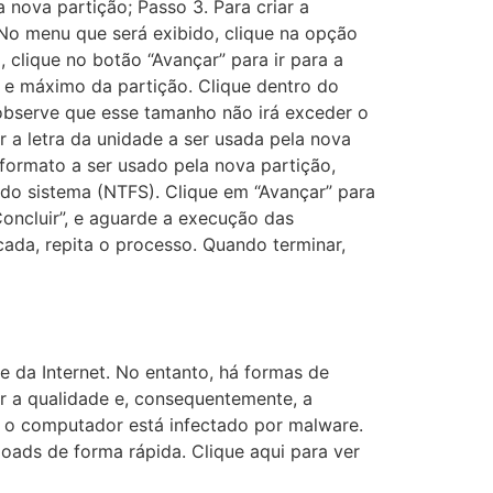
 nova partição; Passo 3. Para criar a
No menu que será exibido, clique na opção
 clique no botão “Avançar” para ir para a
o e máximo da partição. Clique dentro do
bserve que esse tamanho não irá exceder o
 a letra da unidade a ser usada pela nova
 formato a ser usado pela nova partição,
do sistema (NTFS). Clique em “Avançar” para
Concluir”, e aguarde a execução das
cada, repita o processo. Quando terminar,
e da Internet. No entanto, há formas de
ar a qualidade e, consequentemente, a
e o computador está infectado por malware.
loads de forma rápida. Clique aqui para ver