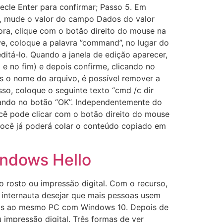
tecle Enter para confirmar; Passo 5. Em
er, mude o valor do campo Dados do valor
gora, clique com o botão direito do mouse na
ve, coloque a palavra ”command”, no lugar do
ditá-lo. Quando a janela de edição aparecer,
 e no fim) e depois confirme, clicando no
as o nome do arquivo, é possível remover a
so, coloque o seguinte texto “cmd /c dir
licando no botão “OK”. Independentemente do
ocê pode clicar com o botão direito do mouse
 você já poderá colar o conteúdo copiado em
indows Hello
 rosto ou impressão digital. Com o recurso,
o internauta desejar que mais pessoas usem
ontas ao mesmo PC com Windows 10. Depois de
 impressão digital. Três formas de ver