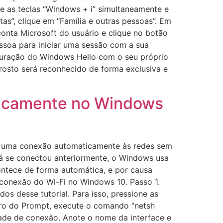
e as teclas “Windows + i” simultaneamente e
as”, clique em “Família e outras pessoas”. Em
 conta Microsoft do usuário e clique no botão
essoa para iniciar uma sessão com a sua
figuração do Windows Hello com o seu próprio
 rosto será reconhecido de forma exclusiva e
ticamente no Windows
r uma conexão automaticamente às redes sem
 já se conectou anteriormente, o Windows usa
ontece de forma automática, e por causa
 conexão do Wi-Fi no Windows 10. Passo 1.
s desse tutorial. Para isso, pressione as
tro do Prompt, execute o comando “netsh
idade de conexão. Anote o nome da interface e