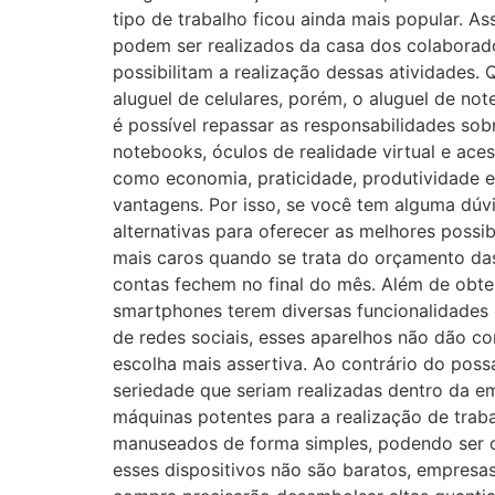
tipo de trabalho ficou ainda mais popular. 
podem ser realizados da casa dos colaborado
possibilitam a realização dessas atividades.
aluguel de celulares, porém, o aluguel de no
é possível repassar as responsabilidades sobr
notebooks, óculos de realidade virtual e aces
como economia, praticidade, produtividade e
vantagens. Por isso, se você tem alguma dúv
alternativas para oferecer as melhores possi
mais caros quando se trata do orçamento das
contas fechem no final do mês. Além de obter
smartphones terem diversas funcionalidades 
de redes sociais, esses aparelhos não dão c
escolha mais assertiva. Ao contrário do pos
seriedade que seriam realizadas dentro da e
máquinas potentes para a realização de trab
manuseados de forma simples, podendo ser c
esses dispositivos não são baratos, empresa