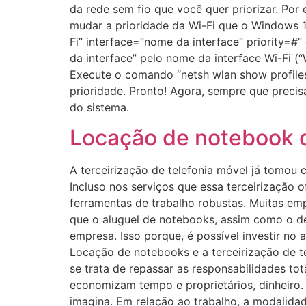
da rede sem fio que você quer priorizar. Por 
mudar a prioridade da Wi-Fi que o Windows 
Fi” interface=”nome da interface” priority=#”
da interface” pelo nome da interface Wi-Fi (“
Execute o comando “netsh wlan show profile
prioridade. Pronto! Agora, sempre que precis
do sistema.
Locação de notebook d
A terceirização de telefonia móvel já tomou 
Incluso nos serviços que essa terceirização 
ferramentas de trabalho robustas. Muitas emp
que o aluguel de notebooks, assim como o de 
empresa. Isso porque, é possível investir no
Locação de notebooks e a terceirização de t
se trata de repassar as responsabilidades to
economizam tempo e proprietários, dinheiro.
imagina. Em relação ao trabalho, a modalidad