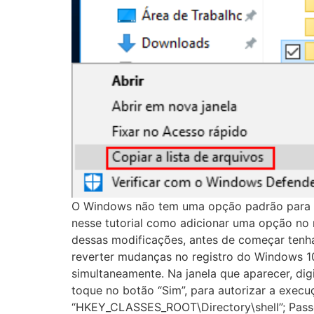
O Windows não tem uma opção padrão para cri
nesse tutorial como adicionar uma opção no 
dessas modificações, antes de começar tenha
reverter mudanças no registro do Windows 10.
simultaneamente. Na janela que aparecer, digi
toque no botão “Sim”, para autorizar a execu
“HKEY_CLASSES_ROOT\Directory\shell”; Passo 