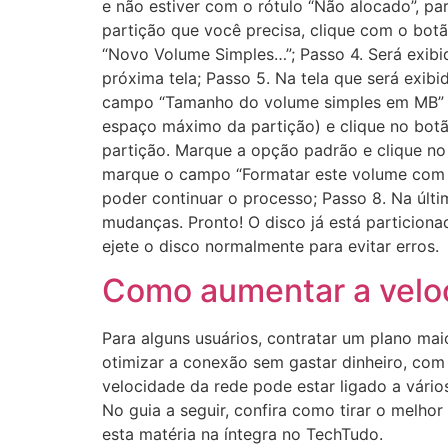
e não estiver com o rótulo “Não alocado”, par
partição que você precisa, clique com o bot
“Novo Volume Simples…”; Passo 4. Será exibida
próxima tela; Passo 5. Na tela que será exi
campo “Tamanho do volume simples em MB” e
espaço máximo da partição) e clique no botão
partição. Marque a opção padrão e clique no 
marque o campo “Formatar este volume com as
poder continuar o processo; Passo 8. Na últi
mudanças. Pronto! O disco já está particiona
ejete o disco normalmente para evitar erros.
Como aumentar a veloc
Para alguns usuários, contratar um plano mai
otimizar a conexão sem gastar dinheiro, com
velocidade da rede pode estar ligado a vário
No guia a seguir, confira como tirar o melho
esta matéria na íntegra no TechTudo.