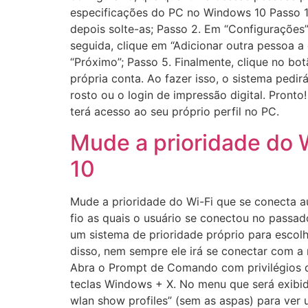
especificações do PC no Windows 10 Passo 1.
depois solte-as; Passo 2. Em “Configurações”
seguida, clique em “Adicionar outra pessoa a 
“Próximo”; Passo 5. Finalmente, clique no bo
própria conta. Ao fazer isso, o sistema pedi
rosto ou o login de impressão digital. Pront
terá acesso ao seu próprio perfil no PC.
Mude a prioridade do
10
Mude a prioridade do Wi-Fi que se conecta
fio as quais o usuário se conectou no passad
um sistema de prioridade próprio para escol
disso, nem sempre ele irá se conectar com a
Abra o Prompt de Comando com privilégios de
teclas Windows + X. No menu que será exibi
wlan show profiles” (sem as aspas) para ver 