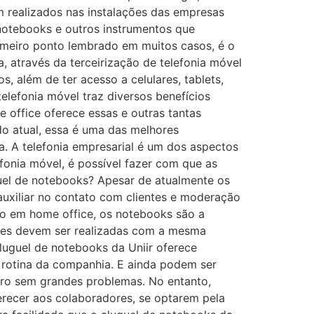
m realizados nas instalações das empresas
 notebooks e outros instrumentos que
primeiro ponto lembrado em muitos casos, é o
, através da terceirização de telefonia móvel
, além de ter acesso a celulares, tablets,
telefonia móvel traz diversos benefícios
 office oferece essas e outras tantas
o atual, essa é uma das melhores
sa. A telefonia empresarial é um dos aspectos
fonia móvel, é possível fazer com que as
guel de notebooks? Apesar de atualmente os
auxiliar no contato com clientes e moderação
lho em home office, os notebooks são a
nções devem ser realizadas com a mesma
luguel de notebooks da Uniir oferece
 rotina da companhia. E ainda podem ser
tro sem grandes problemas. No entanto,
erecer aos colaboradores, se optarem pela